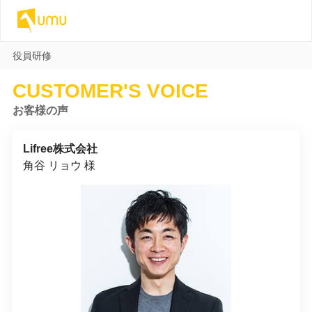
役員研修
CUSTOMER'S VOICE
お客様の声
Lifree株式会社
角谷 リョウ 様