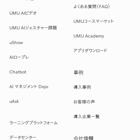
よくある質問（FAQ）
UMU AIビデオ
UMUコースマーケット
UMU AIジェスチャー課題
UMU Academy
uShow
アプリダウンロード
AIロープレ
Chatbot
事例
AI マネジメント Dojo
導入事例
uAsk
お客様の声
導入企業一覧
ラーニングプラットフォーム
データセンター
会社情报