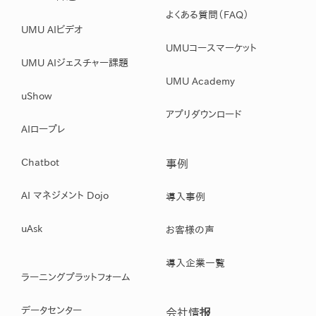
よくある質問（FAQ）
UMU AIビデオ
UMUコースマーケット
UMU AIジェスチャー課題
UMU Academy
uShow
アプリダウンロード
AIロープレ
Chatbot
事例
AI マネジメント Dojo
導入事例
uAsk
お客様の声
導入企業一覧
ラーニングプラットフォーム
データセンター
会社情报