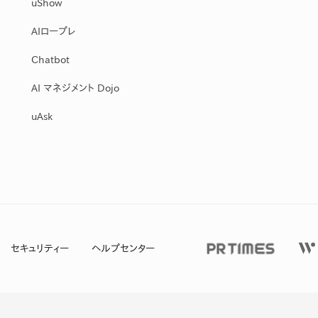
uShow
AIロープレ
Chatbot
AI マネジメント Dojo
uAsk
セキュリティー
ヘルプセンター