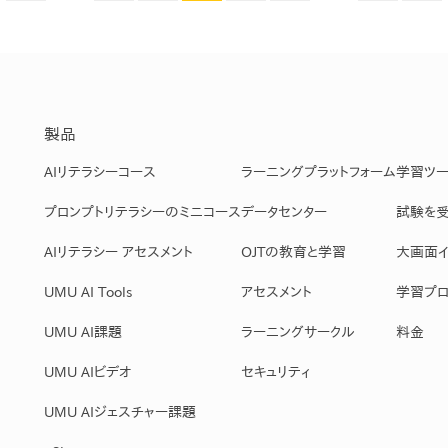
製品
AIリテラシーコース
ラーニングプラットフォーム
学習ツ
プロンプトリテラシーのミニコース
データセンター
試験を
AIリテラシー アセスメント
OJTの教育と学習
大画面イ
UMU AI Tools
アセスメント
学習プロ
UMU AI課題
ラーニングサークル
料金
UMU AIビデオ
セキュリティ
UMU AIジェスチャー課題