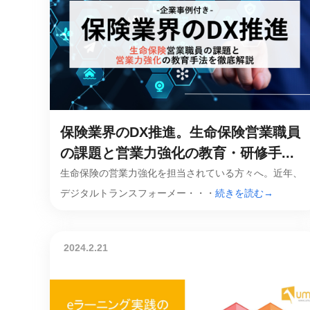
保険業界のDX推進。生命保険営業職員
の課題と営業力強化の教育・研修手...
生命保険の営業力強化を担当されている方々へ。近年、
デジタルトランスフォーメー・・・
続きを読む→
2024.2.21