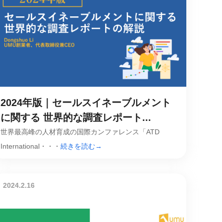
2024年版｜セールスイネーブルメント
に関する 世界的な調査レポート...
世界最高峰の人材育成の国際カンファレンス「ATD
International・・・
続きを読む→
2024.2.16