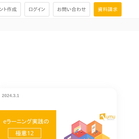
ント作成
ログイン
お問い合わせ
資料請求
学習設計
ナレッジで
学習ツール
試験を受ける
にお答えし
大画面インタラクション
2024.3.1
学習プログラム