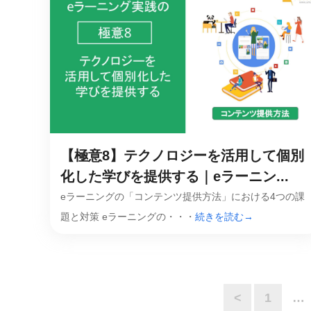
【極意8】テクノロジーを活用して個別
化した学びを提供する｜eラーニン...
eラーニングの「コンテンツ提供方法」における4つの課
題と対策 eラーニングの・・・
続きを読む→
<
1
…