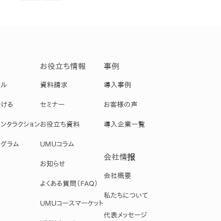
お役立ち情報
事例
ール
資料請求
導入事例
受ける
セミナー
お客様の声
ンタラクション
お役立ち資料
導入企業一覧
グラム
UMUコラム
会社情报
お知らせ
会社概要
よくある質問（FAQ）
私たちについて
UMUコースマーケット
代表メッセージ