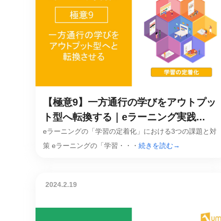
【極意9】一方通行の学びをアウトプッ
ト型へ転換する｜eラーニング実践...
eラーニングの「学習の定着化」における3つの課題と対
策 eラーニングの「学習・・・
続きを読む→
2024.2.19