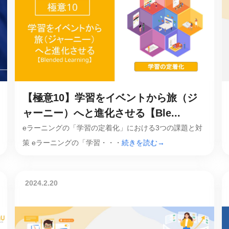
【極意10】学習をイベントから旅（ジ
ャーニー）へと進化させる【Ble...
eラーニングの「学習の定着化」における3つの課題と対
策 eラーニングの「学習・・・
続きを読む→
2024.2.20