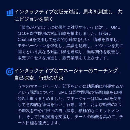
インタラクティブな販売対話、思考を刺激し、共
にビジョンを開く
「販売がどのように効果的に対話するか」に対し、UMU
は10+ 即学即用の対話戦略を抽出しました。販売は
Chatbotを使用して意図的な練習を行い、情報を収集し、
モチベーションを強化し、異議を処理し、ビジョンを共に
開くという異なる対話目標を達成し、顧客関係を改善し、
販売プロセスを推進し、販売業績を向上させます。
インタラクティブなマネージャーのコーチング、
自己探索、行動の約束
うちのマネージャーが、部下をいかに効果的に指導するか
という課題について、UMU は即学即用の指導戦略を10種
類以上取りまとめました。マネージャーはChatbotを使用
して意図的な練習を行い、行動、能力、および動機の3つ
の層次を中心に部下の自己探索、積極的なコミットメン
ト、そして行動実施を支援し、チームの動機を高めて、チ
ーム目標を達成します。