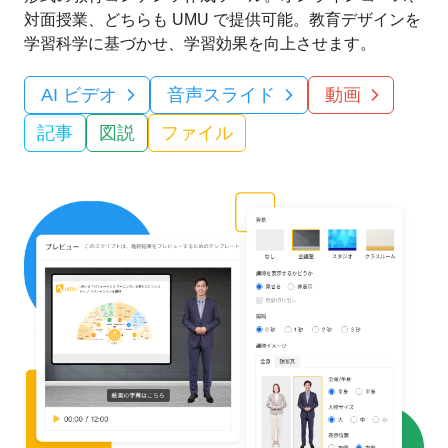
対面授業、どちらも UMU で提供可能。教育デザインを
学習科学に基づかせ、学習効果を向上させます。
AI ビデオ
音声スライド
動画
記事
図説
ファイル