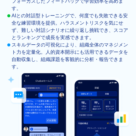
フォーカスしたフィードバックで学習効率を高めま
す。
AIとの対話型トレーニングで、何度でも失敗できる安
全な練習環境を提供。ハラスメントリスクを気にせ
ず、難しい対話シナリオに繰り返し挑戦でき、スコア
とランキングで成長を実感できます。
スキルデータの可視化により、組織全体のマネジメン
ト力を定量化。人的資本開示にも活用できるデータを
自動収集し、組織課題を客観的に分析・報告できま
す。