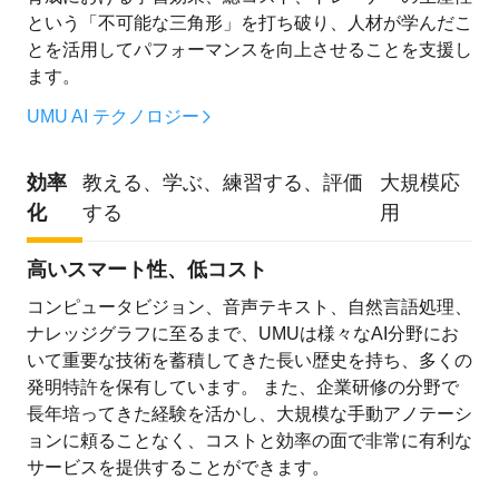
という「不可能な三角形」を打ち破り、人材が学んだこ
とを活用してパフォーマンスを向上させることを支援し
ます。
UMU AI テクノロジー
効率
教える、学ぶ、練習する、評価
大規模応
化
する
用
高いスマート性、低コスト
コンピュータビジョン、音声テキスト、自然言語処理、
ナレッジグラフに至るまで、UMUは様々なAI分野にお
いて重要な技術を蓄積してきた長い歴史を持ち、多くの
発明特許を保有しています。 また、企業研修の分野で
長年培ってきた経験を活かし、大規模な手動アノテーシ
ョンに頼ることなく、コストと効率の面で非常に有利な
サービスを提供することができます。